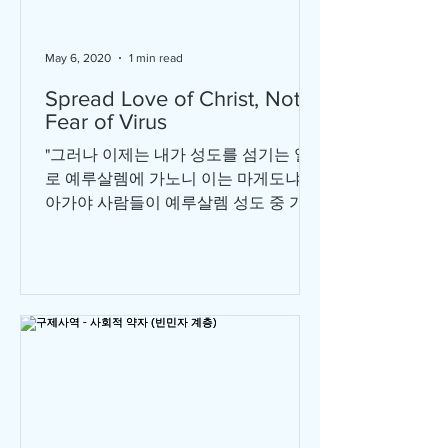
May 6, 2020
1 min read
Spread Love of Christ, Not
Fear of Virus
"그러나 이제는 내가 성도를 섬기는 일
로 예루살렘에 가노니 이는 마게도냐와
아가야 사람들이 예루살렘 성도 중 가난
한 자들을 위하여 기쁘게 얼마를 연보하
였음이라 저희가 기뻐서 하였거니와 또
한 저희는 그들에게 빚진 자니 만일 이
방인들이 그들의 영적인...