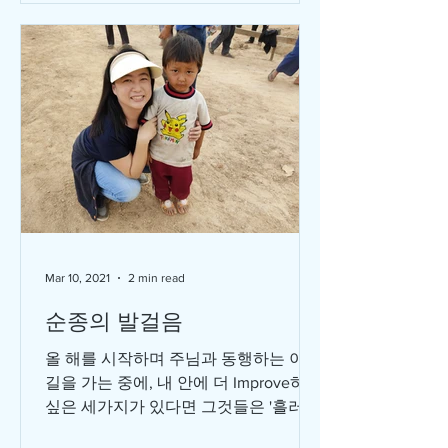
금...
Mar 10, 2021
2 min read
순종의 발걸음
올 해를 시작하며 주님과 동행하는 이
길을 가는 중에, 내 안에 더 Improve하고
싶은 세가지가 있다면 그것들은 '흘러넘
치는 감사', '온전한 의지' 그리고 '담대한