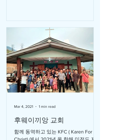
순종' 이었다. 두려움과 염려가 많은 내
성격에 믿음으로 결단하며 올 한...
Mar 4, 2021
1 min read
후웨이끼앙 교회
함께 동역하고 있는 KFC ( Karen For
Christ) 에서 2021년 올 한해 미전도 지역