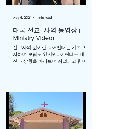
Aug 6, 2021
1 min read
태국 선교- 사역 동영상 (
Ministry Video)
선교사의 삶이란.... 어떤때는 기쁘고 감
사하며 보람도 있지만.. 어떤때는 내 자
신과 상황을 바라보며 좌절되고 힘이 빠
지며 낙심될때도 많은 것 같습니다. 요
즘같이 코로나로 모든 것에 제약이 많고
어려움이 많은 선교지에서 매일매일 똑
같은 일상을...