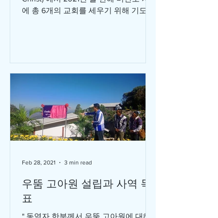
에 총 6개의 교회를 세우기 위해 기도하
고 있습니다. 그리고 첫번째 교회인 '후
웨이끼앙 교회' 가 1월부터 공사를 시작
하여 3월에 완공 되었습니다....
Feb 28, 2021
3 min read
우뚬 고아원 설립과 사역 목
표
" 동역자 한분께서 우뚬 고아원에 대해