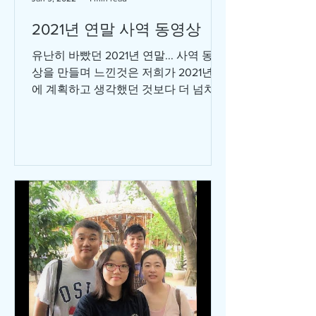
2021년 연말 사역 동영상
유난히 바빴던 2021년 연말... 사역 동영
상을 만들며 느낀것은 저희가 2021년 초
에 계획하고 생각했던 것보다 더 넘치도
록 이 태국 영혼들에게 부어주신 하나님
의 은혜와 사랑에 너무 감사했습니다.
코로나가 아니였다면 결코 저희들 힘으
로 열수...