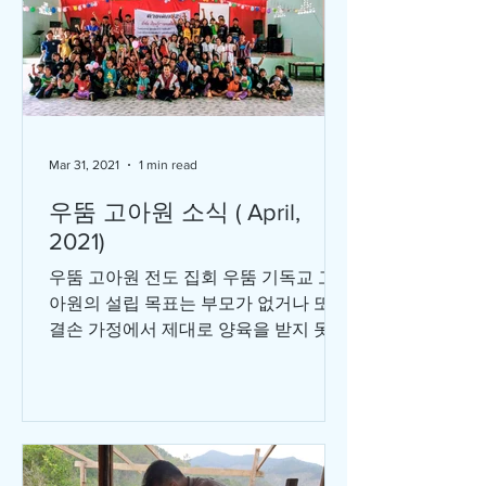
Mar 31, 2021
1 min read
우뚬 고아원 소식 ( April,
2021)
우뚬 고아원 전도 집회 우뚬 기독교 고
아원의 설립 목표는 부모가 없거나 또는
결손 가정에서 제대로 양육을 받지 못하
는 아이들 그리고 인신 매매 위험에 처
한 아이들에게 안전한 장소와 교육 그리
고 신앙으로 양육하여 미래의 그리스도
일꾼들로...