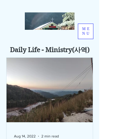
ME
NU
Daily Life - Ministry(사역)
Aug 14, 2022
2 min read