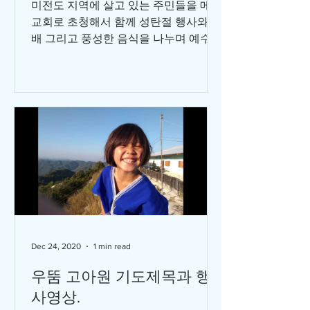
미전도 지역에 살고 있는 주민들을 메똠
교회로 초청해서 함께 성탄절 행사와 예
배 그리고 풍성한 음식을 나누며 예수님
의 탄생을 축하는 시간을 2박 3일에 걸
쳐 가졌습니다. 주의 성령의 은혜로 26
명의 주민들이 예수님의 자녀로 살기로
결단하고 세례를...
Dec 24, 2020
1 min read
우뚬 고아원 기도제목과 행
사영상.