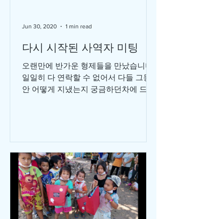
Jun 30, 2020
1 min read
다시 시작된 사역자 미팅
오랜만에 반가운 형제들을 만났습니다.
일일히 다 연락할 수 없어서 다들 그동
안 어떻게 지냈는지 궁금하던차에 드디
어 지역간 이동제한이 풀려서 한걸음에
옴꼬이 사역자 미팅에 다녀 왔습니다.
모두 여전히 어려운 환경 가운데에서도
주님의 일들을...