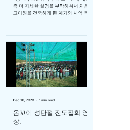
좀 더 자세한 설명을 부탁하셔서 처음
고아원을 건축하게 된 계기와 사역 목표
그리고 재정 관련해서 몇가지 정리를 해
보았습니다. 혹시 궁금하신 점이 더 있
으시면 언제든지 저에게 이메일로 연락
주시면...
Dec 30, 2020
1 min read
옴꼬이 성탄절 전도집회 영
상.