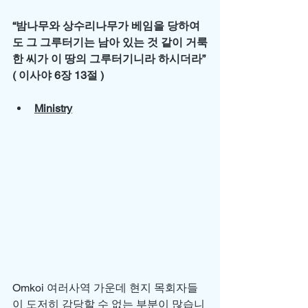
“밤나무와 상수리나무가 베임을 당하여
도 그 그루터기는 남아 있는 것 같이 거룩
한 씨가 이 땅의 그루터기니라 하시더라” 
( 이사야 6장 13절 )
Ministry
Omkoi 여러사역 가운데 현지 목회자들
이 도저히 감당할 수 없는 부분이 많습니